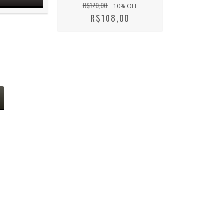
R$120,00
10
% OFF
R$108,00