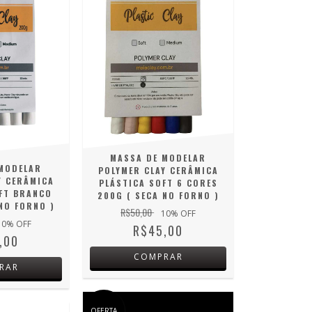
MASSA DE MODELAR
MODELAR
POLYMER CLAY CERÂMICA
Y CERÂMICA
PLÁSTICA SOFT 6 CORES
FT BRANCO
200G ( SECA NO FORNO )
NO FORNO )
R$50,00
10
% OFF
10
% OFF
R$45,00
,00
COMPRAR
RAR
OFERTA