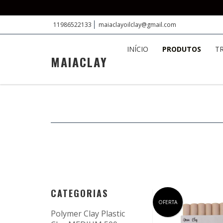
11986522133
maiaclayoilclay@gmail.com
INÍCIO
PRODUTOS
T
MAIACLAY
CATEGORIAS
OFERTA
Polymer Clay Plastic