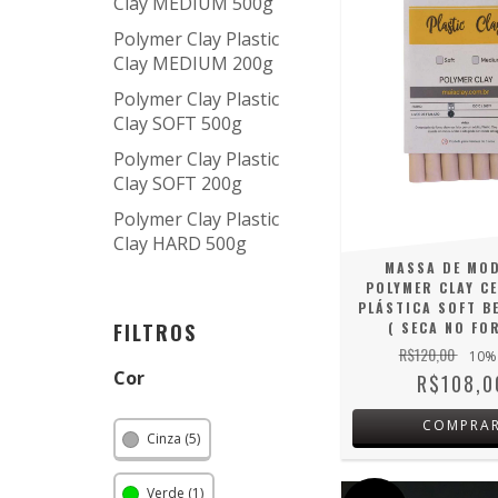
Clay MEDIUM 500g
Polymer Clay Plastic
Clay MEDIUM 200g
Polymer Clay Plastic
Clay SOFT 500g
Polymer Clay Plastic
Clay SOFT 200g
Polymer Clay Plastic
Clay HARD 500g
MASSA DE MO
POLYMER CLAY C
PLÁSTICA SOFT B
FILTROS
( SECA NO FO
R$120,00
10
%
Cor
R$108,0
COMPRA
Cinza (5)
Verde (1)