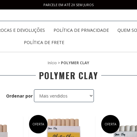
PARCELE EM ATÉ 2X SEM JUROS
ROCAS E DEVOLUÇÕES
POLÍTICA DE PRIVACIDADE
QUEM S
POLÍTICA DE FRETE
Início
>
POLYMER CLAY
POLYMER CLAY
Ordenar por
OFERTA
OFERTA