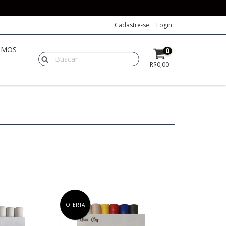
Cadastre-se
Login
OMOS
0
R$0,00
OFERTA