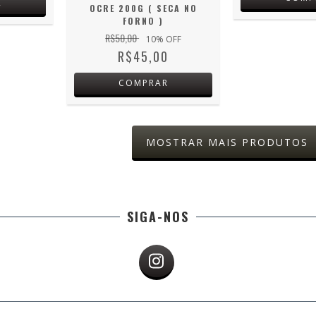
R
OCRE 200G ( SECA NO
FORNO )
R$50,00
10
% OFF
R$45,00
COMPRAR
MOSTRAR MAIS PRODUTOS
SIGA-NOS