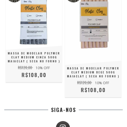
BREVE!!!
BREVE!!!
MASSA DE MODELAR POLYMER
CLAY MEDIUM CINZA 500G
MAIACLAY ( SECA NO FORNO )
R$120,00
10
% OFF
MASSA DE MODELAR POLYMER
CLAY MEDIUM BEGE 500G
R$108,00
MAIACLAY ( SECA NO FORNO )
R$120,00
10
% OFF
R$108,00
SIGA-NOS